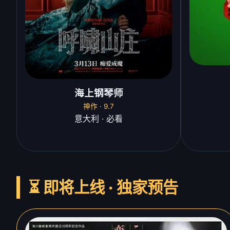
海上钢琴师
神作 · 9.7
意大利 · 必看
⏳ 即将上线 · 独家预告