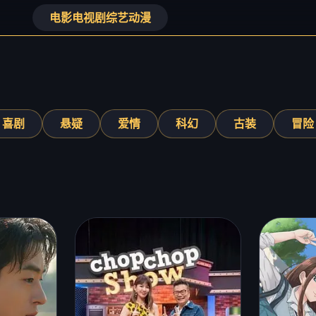
电影
电视剧
综艺
动漫
喜剧
悬疑
爱情
科幻
古装
冒险