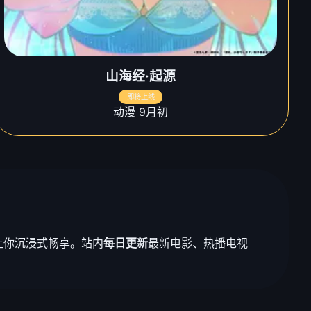
山海经·起源
即将上线
动漫 9月初
让你沉浸式畅享。站内
每日更新
最新电影、热播电视