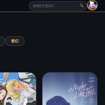
🔍
›
奇幻