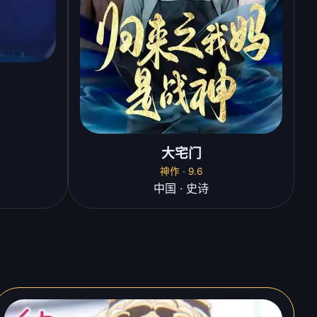
大宅门
神作 · 9.6
中国 · 史诗