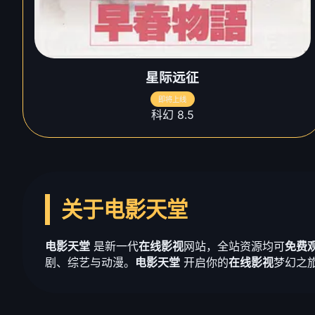
星际远征
即将上线
科幻 8.5
关于电影天堂
电影天堂
是新一代
在线影视
网站，全站资源均可
免费
剧、综艺与动漫。
电影天堂
开启你的
在线影视
梦幻之